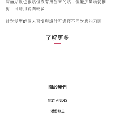
深齒貼度也很貼但沒有淺齒來的貼，但能少量頭髮推
剪，可應用範圍較多
針對髮型師個人習慣與設計可選擇不同對應的刀頭
了解更多
關於我們
關於 ANDIS
活動訊息