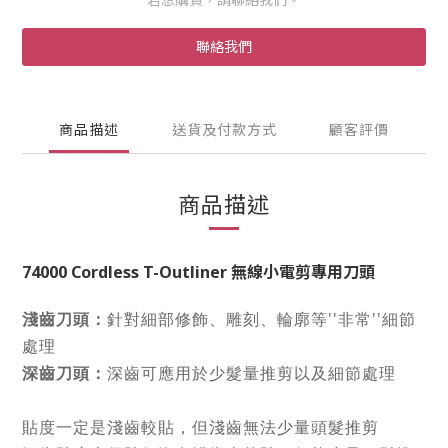
聯絡我們
商品描述
送貨及付款方式
顧客評價
商品描述
74000 Cordless T-Outliner 無線小電剪專用刀頭
淺齒刀頭：
針對細部修飾、雕刻、輪廓等''非常''細節
處理
深齒刀頭：
深齒可應用於少髮量推剪以及細節處理
貼度一定是淺齒較貼，但淺齒無法少量頭髮推剪