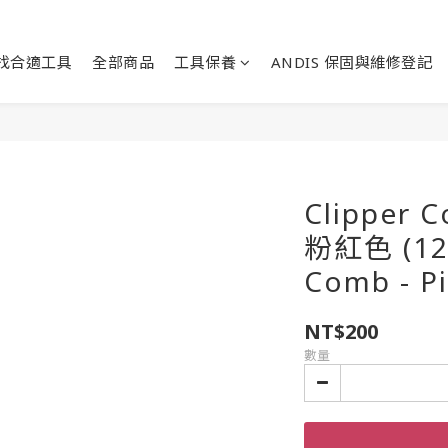
找合適工具
全部商品
工具保養
ANDIS 保固與維修登記
Clipper
粉紅色 (124
Comb - Pi
NT$200
數量