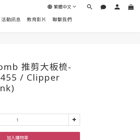
繁體中文
活動訊息
教育影片
聯繫我們
 Comb 推剪大板梳-
55 / Clipper
nk)
加入購物車