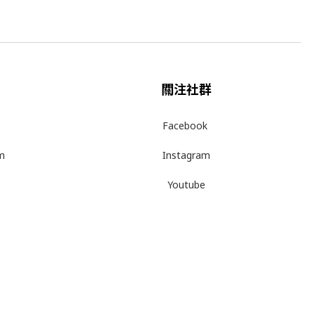
關注社群
Facebook
m
Instagram
Youtube