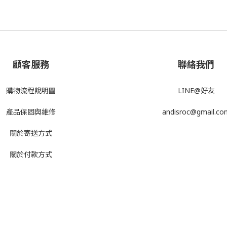
顧客服務
聯絡我們
購物流程說明圖
LINE@好友
產品
保固與維修
andisroc@gmail.co
關於寄送方式
關於付款方式