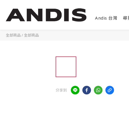
Andis 台灣
尋
全部商品
/
全部商品
分享到