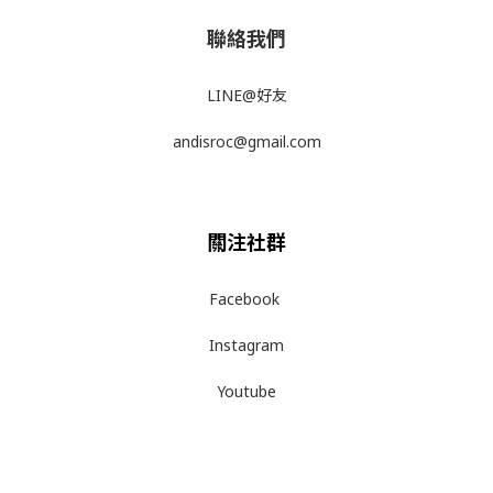
聯絡我們
LINE@好友
andisroc@gmail.com
關注社群
Facebook
Instagram
Youtube