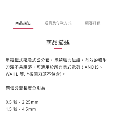
商品描述
送貨及付款方式
顧客評價
商品描述
單磁鐵式磁吸式公分套，單顆強力磁鐵，有效的吸附
刀頭不易脫落，可適用於所有美式電剪 ( ANDIS、
WAHL 等, *德國刀頭不包含)。
兩個分套長度分別為
0.5 號 - 2.25mm
1.5 號 - 4.5mm