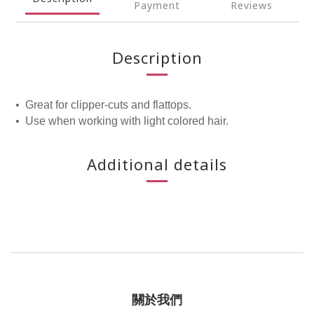
Payment
Reviews
Description
•
Great for clipper-cuts and flattops.
•
Use when working with light colored hair.
Additional details
關於我們