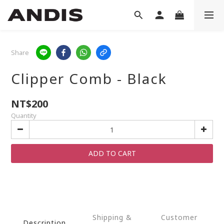
Share
Clipper Comb - Black
NT$200
Quantity
ADD TO CART
Shipping &
Customer
Description