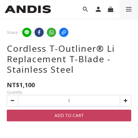
Share
Cordless T-Outliner® Li
Replacement T-Blade -
Stainless Steel
NT$1,100
Quantity
ADD TO CART