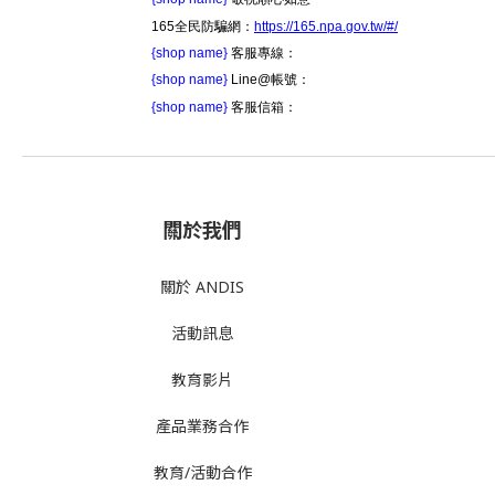
165全民防騙網：
https://165.npa.gov.tw/#/
{shop name}
客服專線：
{shop name}
Line@帳號：
{shop name}
客服信箱：
關於我們
關於 ANDIS
活動訊息
教育影片
產品業務合作
教育/活動合作