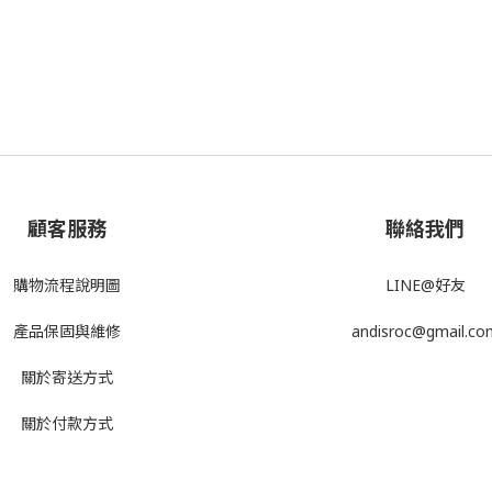
顧客服務
聯絡我們
購物流程說明圖
LINE@好友
產品
保固與維修
andisroc@gmail.co
關於寄送方式
關於付款方式