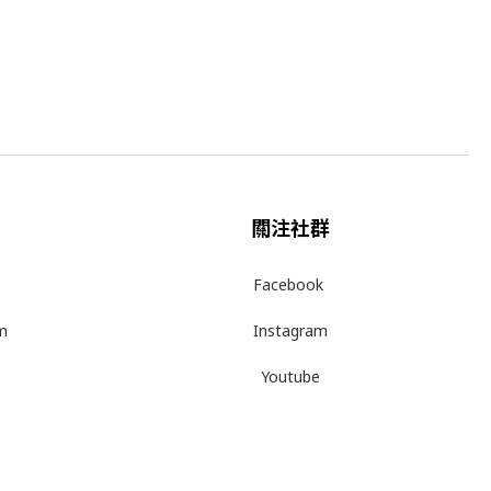
關注社群
Facebook
m
Instagram
Youtube